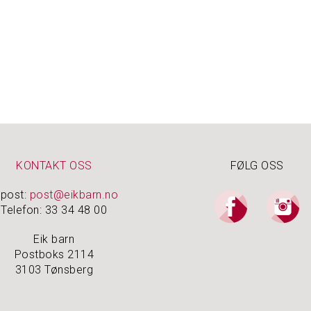
KONTAKT OSS
FØLG OSS
-post:
post@eikbarn.no
Telefon: 33 34 48 00
Eik barn
Postboks 2114
3103 Tønsberg