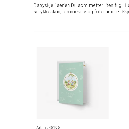
Babyskje i serien Du som metter liten fugl. I
smykkeskrin, lommekniv og fotoramme. Skjeen 
45106