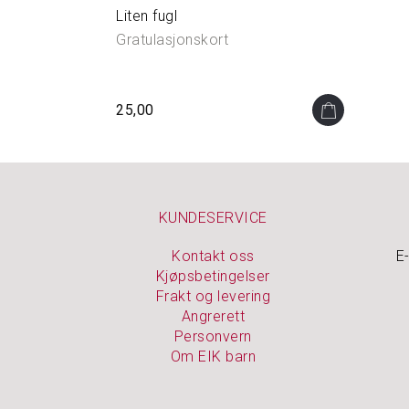
Liten fugl
Gratulasjonskort
25,00
KUNDESERVICE
Kontakt oss
E
Kjøpsbetingelser
Frakt og levering
Angrerett
Personvern
Om EIK barn