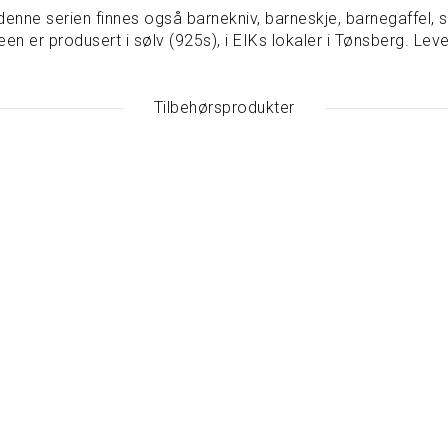
 denne serien finnes også barnekniv, barneskje, barnegaffel, s
er produsert i sølv (925s), i EIKs lokaler i Tønsberg. Leve
Tilbehørsprodukter