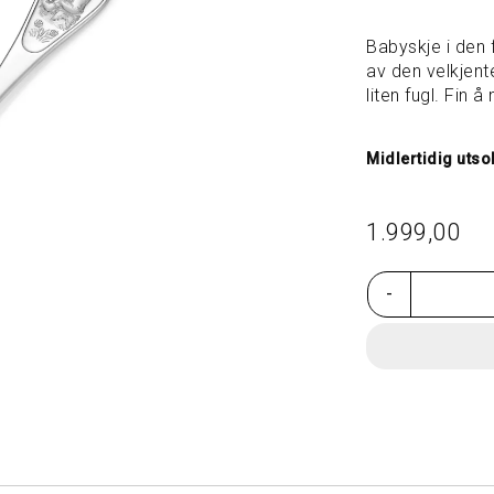
Babyskje i den 
av den velkjen
liten fugl. Fin 
Midlertidig utso
1.999,00
-