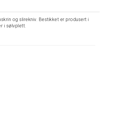
krin og slirekniv. Bestikket er produsert i
 i sølvplett.