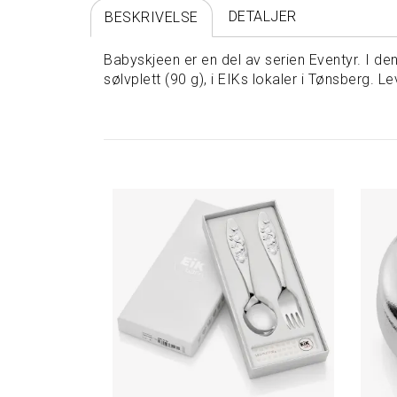
DETALJER
BESKRIVELSE
Babyskjeen er en del av serien Eventyr. I den
sølvplett (90 g), i EIKs lokaler i Tønsberg. L