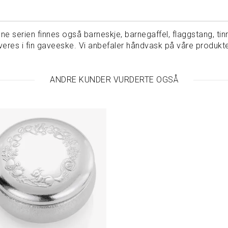
ne serien finnes også barneskje, barnegaffel, flaggstang, tinns
everes i fin gaveeske. Vi anbefaler håndvask på våre produkter
ANDRE KUNDER VURDERTE OGSÅ