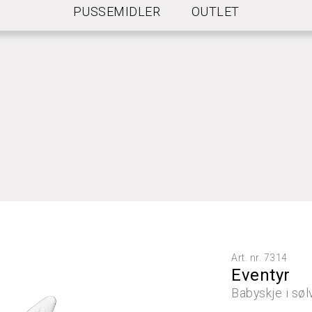
PUSSEMIDLER
OUTLET
NGELSER FOR FRI FRAKT
Art. nr.
7314
Eventyr
Babyskje i søl