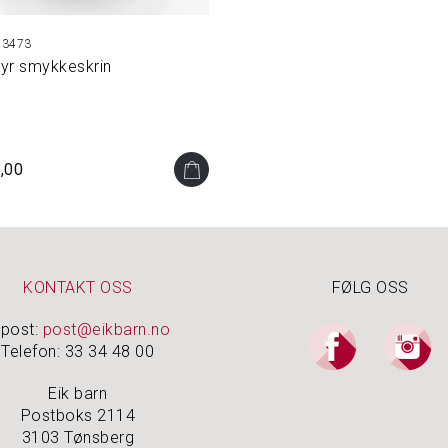
3473
yr smykkeskrin
,00
KONTAKT OSS
FØLG OSS
-post:
post@eikbarn.no
Telefon: 33 34 48 00
Eik barn
Postboks 2114
3103 Tønsberg