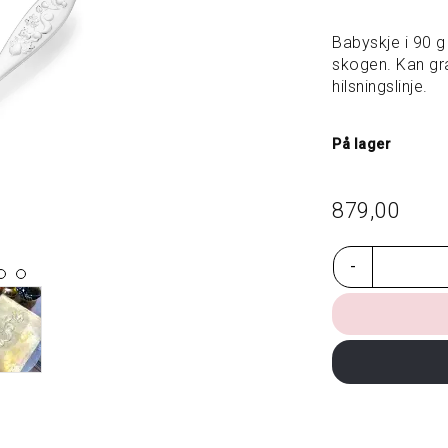
Babyskje i 90 g 
skogen. Kan gr
hilsningslinje.
På lager
879,00
-