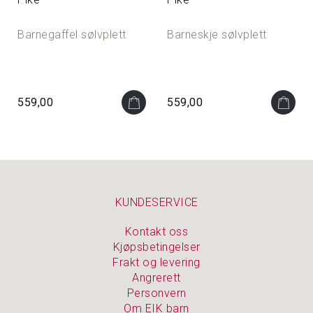
Barnegaffel sølvplett
Barneskje sølvplett
559,00
559,00
KUNDESERVICE
Kontakt oss
Kjøpsbetingelser
Frakt og levering
Angrerett
Personvern
Om EIK barn