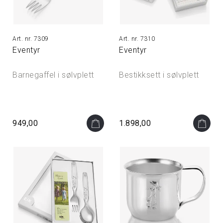
7309
7310
Eventyr
Eventyr
Barnegaffel i sølvplett
Bestikksett i sølvplett
949,00
1.898,00