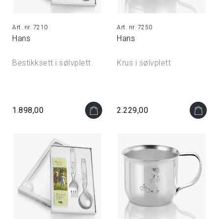
7210
7250
Hans
Hans
Bestikksett i sølvplett.
Krus i sølvplett.
1.898,00
2.229,00