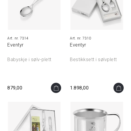
7314
7310
Eventyr
Eventyr
Babyskje i sølv-plett
Bestikksett i sølvplett
879,00
1.898,00