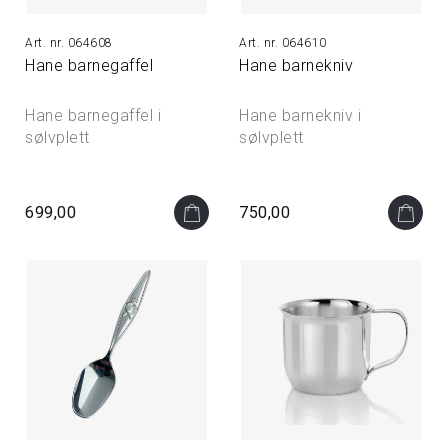
064608
064610
Hane barnegaffel
Hane barnekniv
Hane barnegaffel i
Hane barnekniv i
sølvplett
sølvplett
699,00
750,00