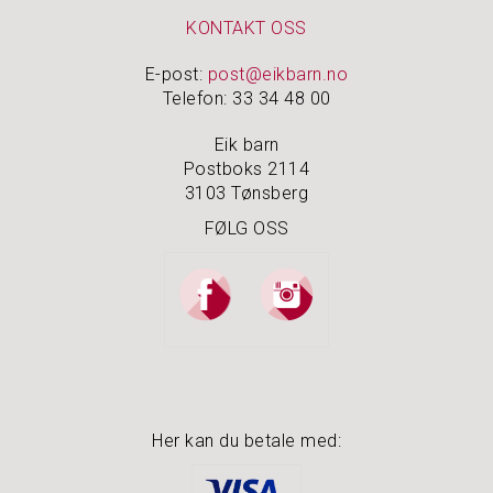
KONTAKT OSS
E-post:
post@eikbarn.no
Telefon: 33 34 48 00
Eik barn
Postboks 2114
3103 Tønsberg
FØLG OSS
Her kan du betale med: