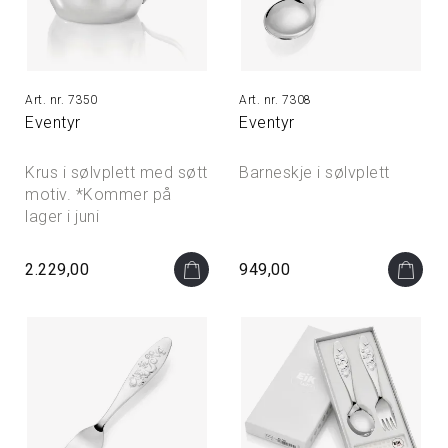
7350
7308
Eventyr
Eventyr
Krus i sølvplett med søtt
Barneskje i sølvplett
motiv. *Kommer på
lager i juni
2.229,00
949,00