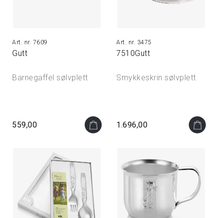
7609
3475
Gutt
7510Gutt
Barnegaffel sølvplett
Smykkeskrin sølvplett
559,00
1.696,00