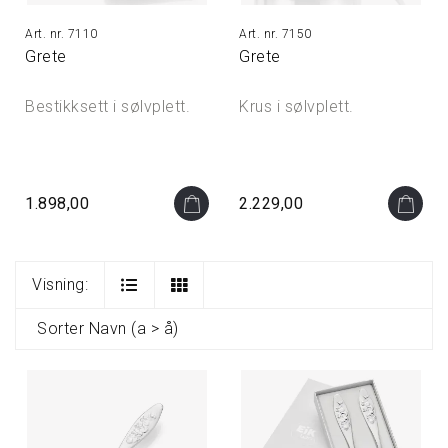
7110
7150
Grete
Grete
Bestikksett i sølvplett.
Krus i sølvplett.
1.898,00
2.229,00
Visning:
Sorter
Navn (a > å)