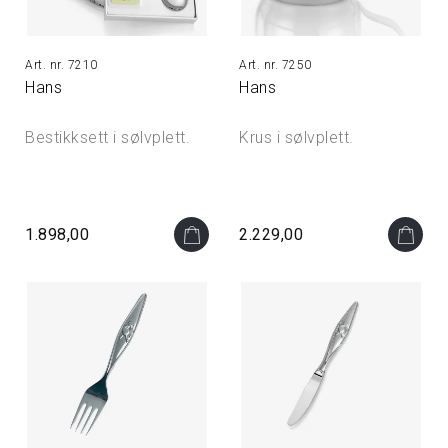
7210
7250
Hans
Hans
Bestikksett i sølvplett.
Krus i sølvplett.
1.898,00
2.229,00