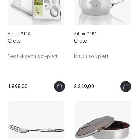
7110
7150
Grete
Grete
Bestikksett i sølvplett.
Krus i sølvplett.
1.898,00
2.229,00