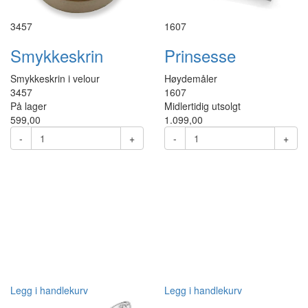
3457
1607
Smykkeskrin
Prinsesse
Smykkeskrin i velour
Høydemåler
3457
1607
På lager
Midlertidig utsolgt
599,00
1.099,00
-
+
-
+
Legg i handlekurv
Legg i handlekurv