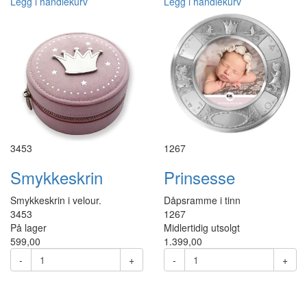
Legg i handlekurv
Legg i handlekurv
3453
1267
Smykkeskrin
Prinsesse
Smykkeskrin i velour.
Dåpsramme i tinn
3453
1267
På lager
Midlertidig utsolgt
599,00
1.399,00
-
+
-
+