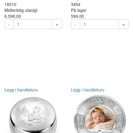
18310
3454
Midlertidig utsolgt
På lager
6.598,00
599,00
-
+
-
+
Legg i handlekurv
Legg i handlekurv