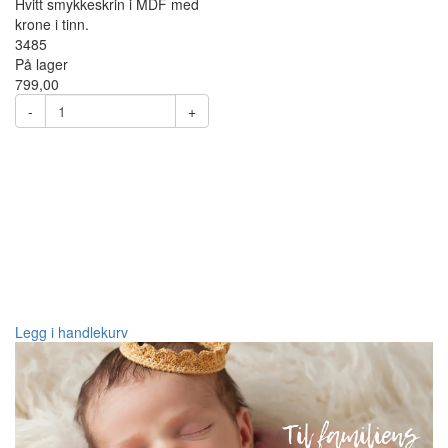
Hvitt smykkeskrin i MDF med
krone i tinn.
3485
På lager
799,00
-
+
Legg i handlekurv