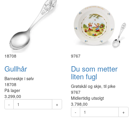
18708
9767
Gullhår
Du som metter
liten fugl
Barneskje i sølv
18708
Grøtskål og skje, til pike
På lager
9767
3.299,00
Midlertidig utsolgt
3.798,00
-
+
-
+