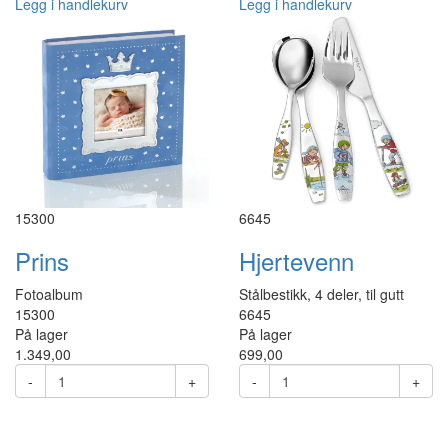
Legg i handlekurv
Legg i handlekurv
15300
6645
Prins
Hjertevenn
Fotoalbum
Stålbestikk, 4 deler, til gutt
15300
6645
På lager
På lager
1.349,00
699,00
-
+
-
+