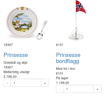
18367
6101
Prinsesse
Prinsesse
bordflagg
Grøtskål og skje
18367
Med fot i tinn
Midlertidig utsolgt
6101
3.798,00
På lager
1.199,00
-
+
-
+