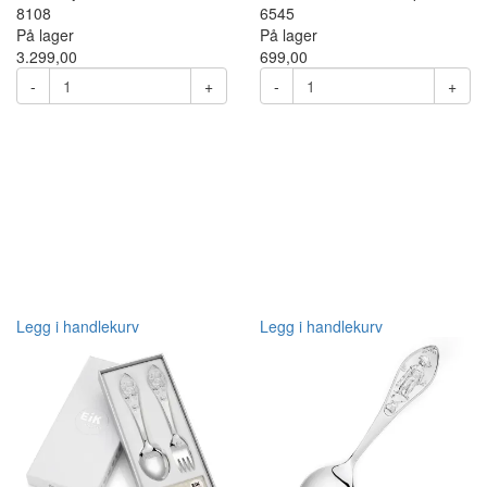
8108
6545
På lager
På lager
3.299,00
699,00
-
+
-
+
Legg i handlekurv
Legg i handlekurv