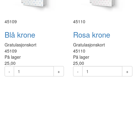
45109
45110
Blå krone
Rosa krone
Gratulasjonskort
Gratulasjonskort
45109
45110
På lager
På lager
25,00
25,00
-
+
-
+