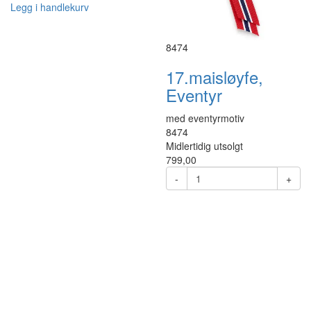
Legg i handlekurv
8474
17.maisløyfe,
Eventyr
med eventyrmotiv
8474
Midlertidig utsolgt
799,00
-
+