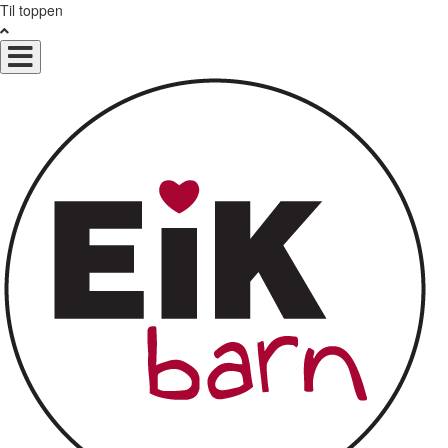
Til toppen
Toggle
navigation