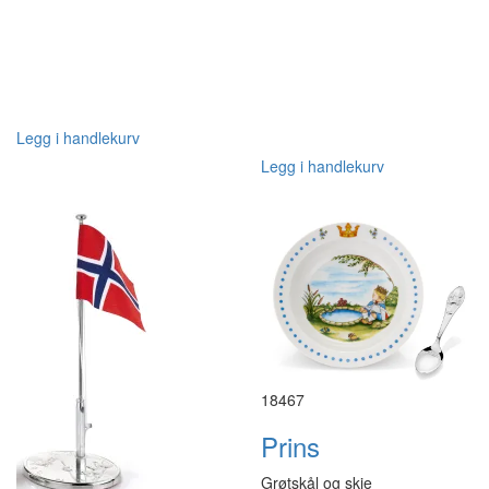
Legg i handlekurv
Legg i handlekurv
18467
Prins
Grøtskål og skje