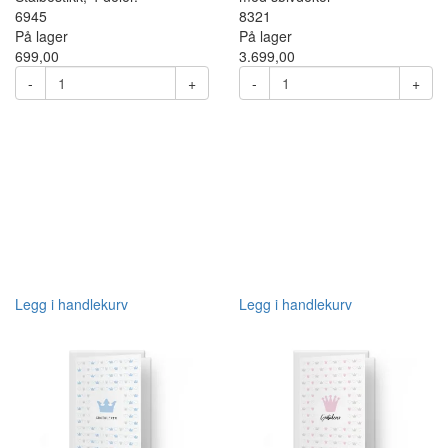
6945
8321
På lager
På lager
699,00
3.699,00
-
+
-
+
Legg i handlekurv
Legg i handlekurv