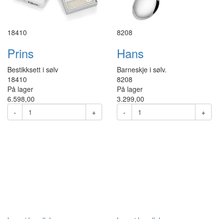
18410
8208
Prins
Hans
Bestikksett i sølv
Barneskje i sølv.
18410
8208
På lager
På lager
6.598,00
3.299,00
-
+
-
+