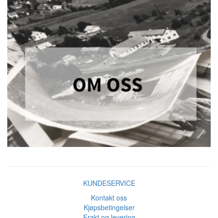
KUNDESERVICE
Kontakt oss
Kjøpsbetingelser
Frakt og levering