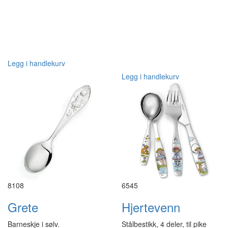
Legg i handlekurv
Legg i handlekurv
8108
6545
Grete
Hjertevenn
Barneskje i sølv.
Stålbestikk, 4 deler, til pike