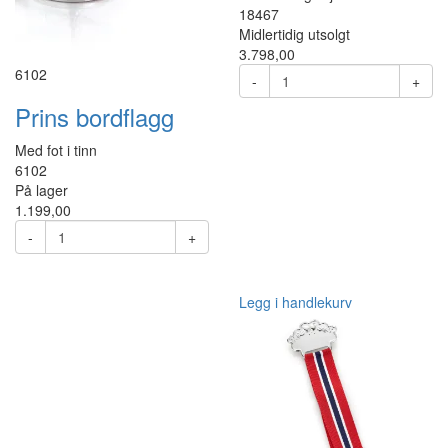
18467
Midlertidig utsolgt
3.798,00
6102
-
+
Prins bordflagg
Med fot i tinn
6102
På lager
1.199,00
-
+
Legg i handlekurv