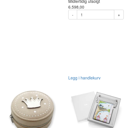
Midlertidig utsolgt
6.598,00
-
+
Legg i handlekurv