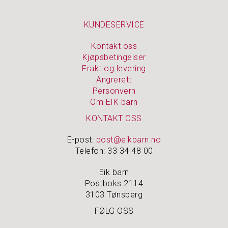
O
U
T
KUNDESERVICE
L
E
Kontakt oss
T
Kjøpsbetingelser
Frakt og levering
Angrerett
Personvern
Om EIK barn
KONTAKT OSS
E-post:
post@eikbarn.no
Telefon: 33 34 48 00
Eik barn
Postboks 2114
3103 Tønsberg
FØLG OSS