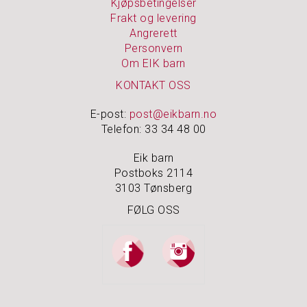
Kjøpsbetingelser
Frakt og levering
Angrerett
Personvern
Om EIK barn
KONTAKT OSS
E-post:
post@eikbarn.no
Telefon: 33 34 48 00
Eik barn
Postboks 2114
3103 Tønsberg
FØLG OSS