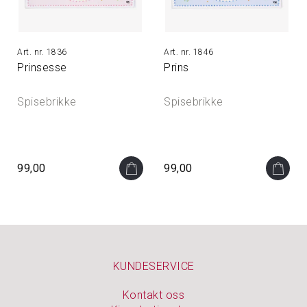
1836
1846
Prinsesse
Prins
Spisebrikke
Spisebrikke
99,00
99,00
KUNDESERVICE
Kontakt oss