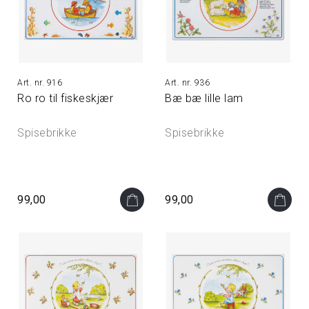
916
936
Ro ro til fiskeskjær
Bæ bæ lille lam
Spisebrikke
Spisebrikke
99,00
99,00