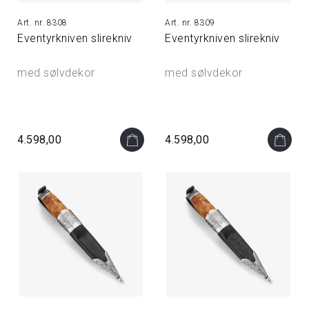
8308
8309
Eventyrkniven slirekniv
Eventyrkniven slirekniv
med sølvdekor
med sølvdekor
4.598,00
4.598,00