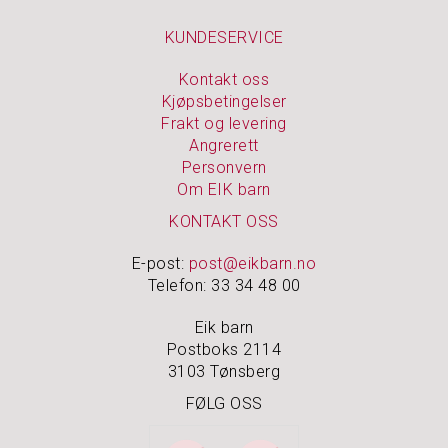
KUNDESERVICE
Kontakt oss
Kjøpsbetingelser
Frakt og levering
Angrerett
Personvern
Om EIK barn
KONTAKT OSS
E-post:
post@eikbarn.no
Telefon: 33 34 48 00
Eik barn
Postboks 2114
3103 Tønsberg
FØLG OSS