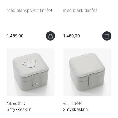
med blankpolert tinnfot.
med blank tinnfot
1.489,00
1.489,00
3445
3444
Smykkeskrin
Smykkeskrin