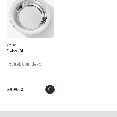
8052
Sølvskål
nøytral, uten dekor
6.999,00