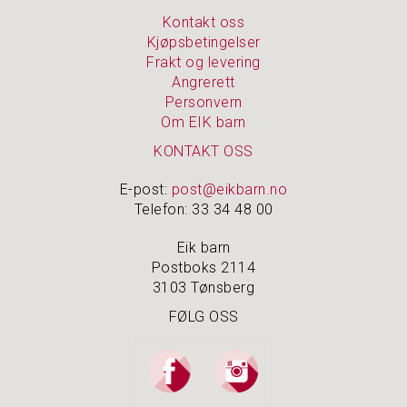
Kontakt oss
Kjøpsbetingelser
Frakt og levering
Angrerett
Personvern
Om EIK barn
KONTAKT OSS
E-post:
post@eikbarn.no
Telefon: 33 34 48 00
Eik barn
Postboks 2114
3103 Tønsberg
FØLG OSS