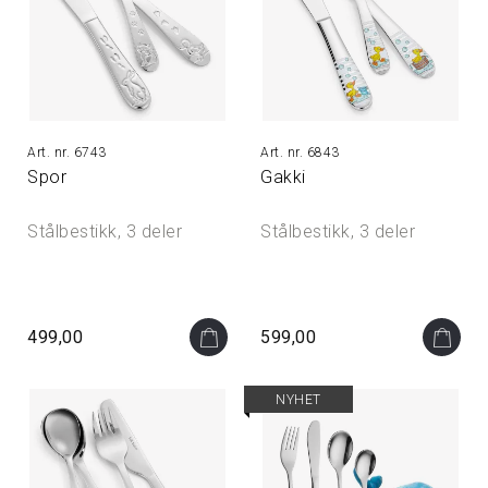
6743
6843
Spor
Gakki
Stålbestikk, 3 deler
Stålbestikk, 3 deler
499,00
599,00
NYHET