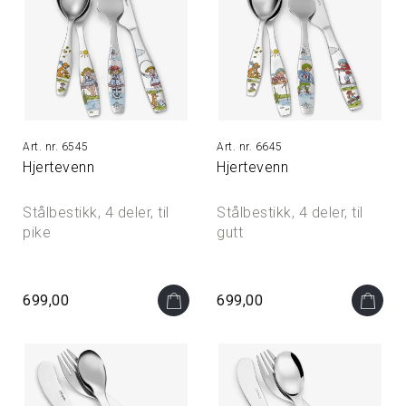
6545
6645
Hjertevenn
Hjertevenn
Stålbestikk, 4 deler, til
Stålbestikk, 4 deler, til
pike
gutt
699,00
699,00