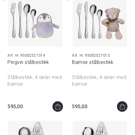
93002527014
93002527013
Pingvin stålbestikk
Bamse stålbestikk
Stålbestikk, 4 deler med
Stålbestikk, 4 deler med
bamse
bamse
595,00
595,00