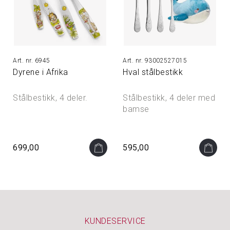
6945
93002527015
Dyrene i Afrika
Hval stålbestikk
Stålbestikk, 4 deler.
Stålbestikk, 4 deler med
bamse
699,00
595,00
KUNDESERVICE