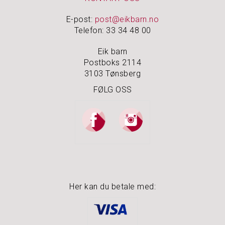
E-post:
post@eikbarn.no
Telefon: 33 34 48 00
Eik barn
Postboks 2114
3103 Tønsberg
FØLG OSS
Her kan du betale med: