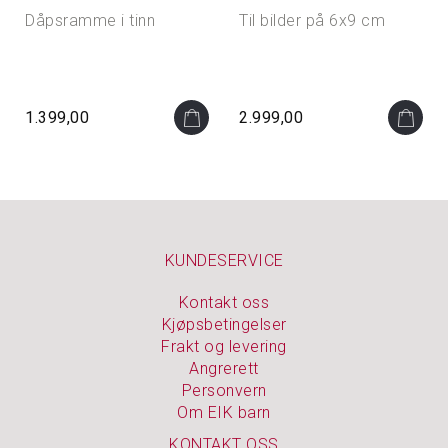
Dåpsramme i tinn
Til bilder på 6x9 cm
1.399,00
2.999,00
KUNDESERVICE
Kontakt oss
Kjøpsbetingelser
Frakt og levering
Angrerett
Personvern
Om EIK barn
KONTAKT OSS