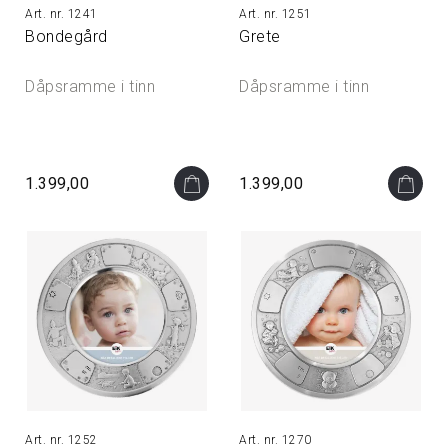
1241
1251
Bondegård
Grete
Dåpsramme i tinn
Dåpsramme i tinn
1.399,00
1.399,00
1252
1270