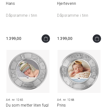
Hans
Hjertevenn
Dåpsramme i tinn
Dåpsramme i tinn
1.399,00
1.399,00
1265
1268
Du som metter liten fugl
Prins