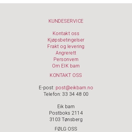
O
U
T
L
KUNDESERVICE
E
T
Kontakt oss
Kjøpsbetingelser
Frakt og levering
Angrerett
Personvern
Om EIK barn
KONTAKT OSS
E-post:
post@eikbarn.no
Telefon: 33 34 48 00
Eik barn
Postboks 2114
3103 Tønsberg
FØLG OSS