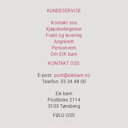
KUNDESERVICE
Kontakt oss
Kjøpsbetingelser
Frakt og levering
Angrerett
Personvern
Om EIK barn
KONTAKT OSS
E-post:
post@eikbarn.no
Telefon: 33 34 48 00
Eik barn
Postboks 2114
3103 Tønsberg
FØLG OSS