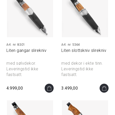
8301
5364
Liten gangar slirekniv
Liten slottskniv slirekniv
med sølvdekor.
med dekor i ekte tinn.
Leveringstid ikke
Leveringstid ikke
fastsatt.
fastsatt.
4.999,00
3.499,00