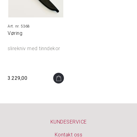
5368
Vøring
slirekniv med tinndekor
3.229,00
KUNDESERVICE
Kontakt oss