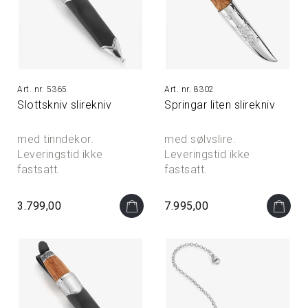
5365
8302
Slottskniv slirekniv
Springar liten slirekniv
med tinndekor.
med sølvslire.
Leveringstid ikke
Leveringstid ikke
fastsatt.
fastsatt.
3.799,00
7.995,00