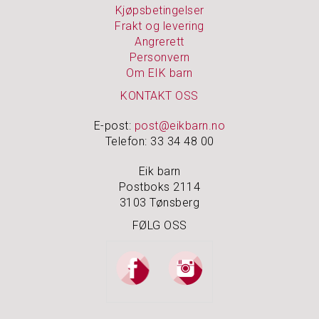
Kjøpsbetingelser
Frakt og levering
Angrerett
Personvern
Om EIK barn
KONTAKT OSS
E-post:
post@eikbarn.no
Telefon: 33 34 48 00
Eik barn
Postboks 2114
3103 Tønsberg
FØLG OSS