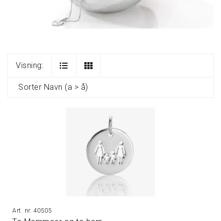
Visning:
Sorter
Navn (a > å)
40505