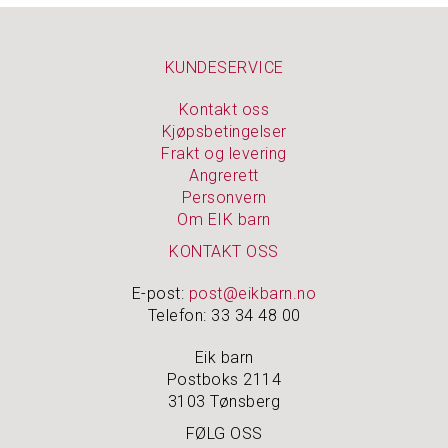
KUNDESERVICE
Kontakt oss
Kjøpsbetingelser
Frakt og levering
Angrerett
Personvern
Om EIK barn
KONTAKT OSS
E-post:
post@eikbarn.no
Telefon: 33 34 48 00
Eik barn
Postboks 2114
3103 Tønsberg
FØLG OSS