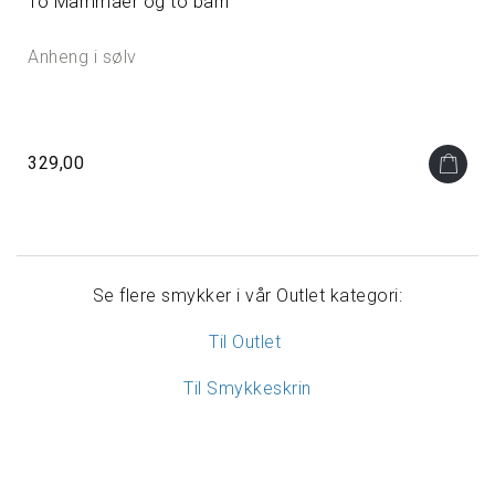
To Mammaer og to barn
Anheng i sølv
329,00
Se flere smykker i vår Outlet kategori:
Til Outlet
Til Smykkeskrin