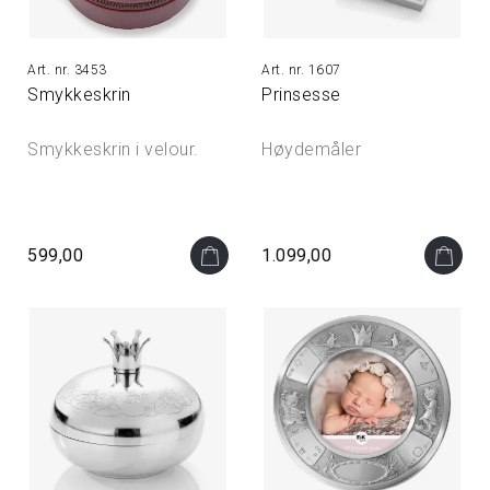
3453
1607
Smykkeskrin
Prinsesse
Smykkeskrin i velour.
Høydemåler
599,00
1.099,00