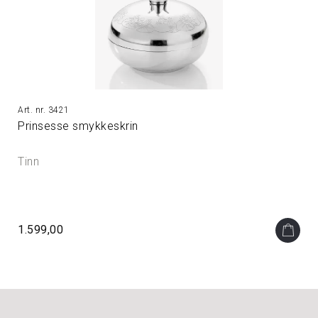
3421
Prinsesse smykkeskrin
Tinn
1.599,00