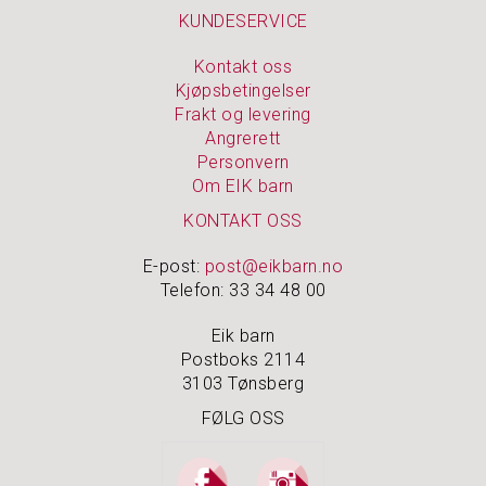
KUNDESERVICE
Kontakt oss
Kjøpsbetingelser
Frakt og levering
Angrerett
Personvern
Om EIK barn
KONTAKT OSS
E-post:
post@eikbarn.no
Telefon: 33 34 48 00
Eik barn
Postboks 2114
3103 Tønsberg
FØLG OSS