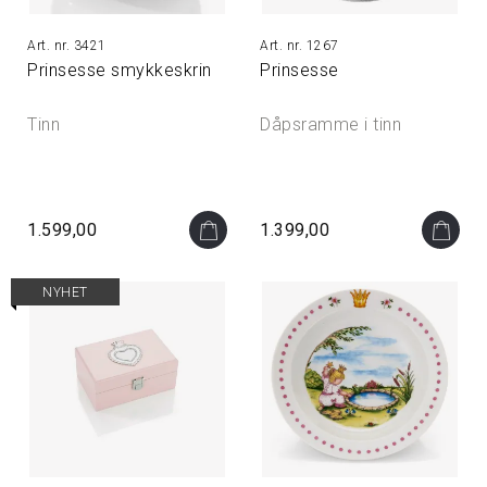
3421
1267
Prinsesse smykkeskrin
Prinsesse
Tinn
Dåpsramme i tinn
1.599,00
1.399,00
NYHET