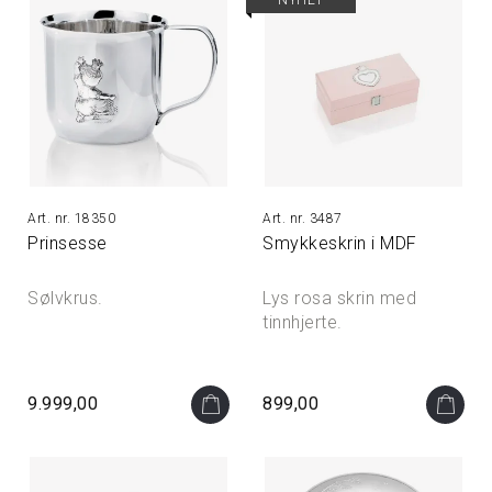
18350
3487
Prinsesse
Smykkeskrin i MDF
Sølvkrus.
Lys rosa skrin med
tinnhjerte.
9.999,00
899,00