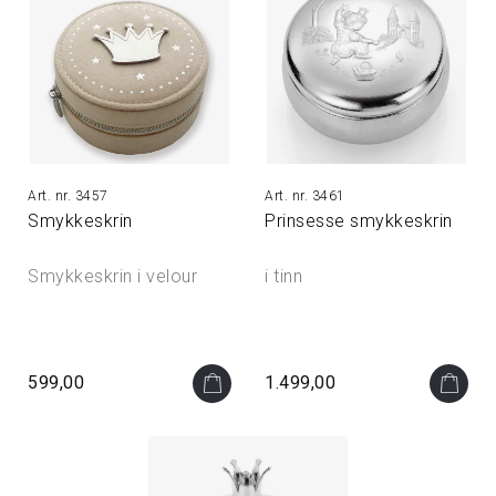
3457
3461
Smykkeskrin
Prinsesse smykkeskrin
Smykkeskrin i velour
i tinn
599,00
1.499,00