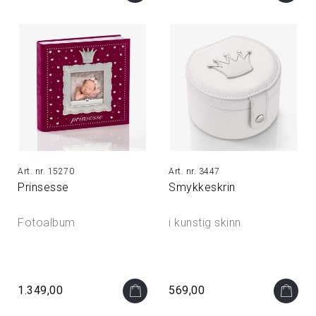
15270
3447
Prinsesse
Smykkeskrin
Fotoalbum
i kunstig skinn
1.349,00
569,00