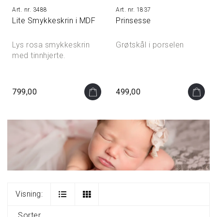
3488
1837
Lite Smykkeskrin i MDF
Prinsesse
Lys rosa smykkeskrin
Grøtskål i porselen
med tinnhjerte.
799,00
499,00
Visning:
Sorter