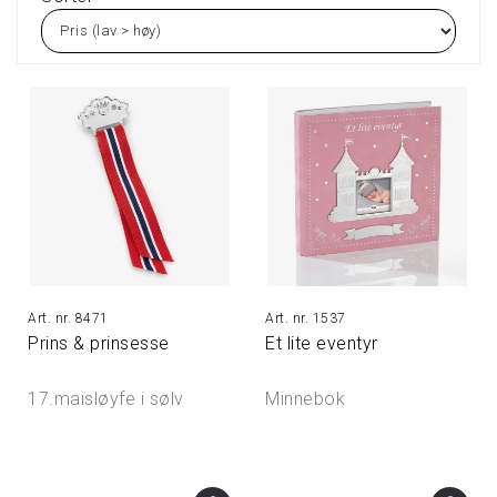
8471
1537
Prins & prinsesse
Et lite eventyr
17.maisløyfe i sølv
Minnebok