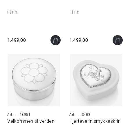
i tinn
i tinn
1.499,00
1.499,00
18951
3483
Velkommen til verden
Hjertevenn smykkeskrin