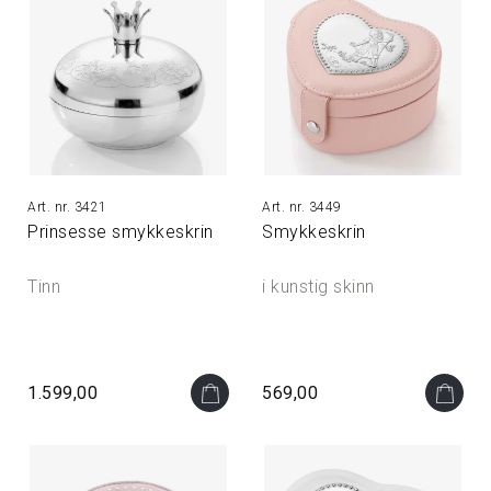
3421
3449
Prinsesse smykkeskrin
Smykkeskrin
Tinn
i kunstig skinn
1.599,00
569,00