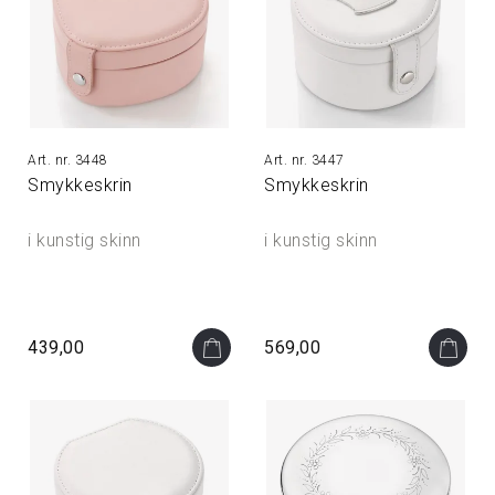
3448
3447
Smykkeskrin
Smykkeskrin
i kunstig skinn
i kunstig skinn
439,00
569,00