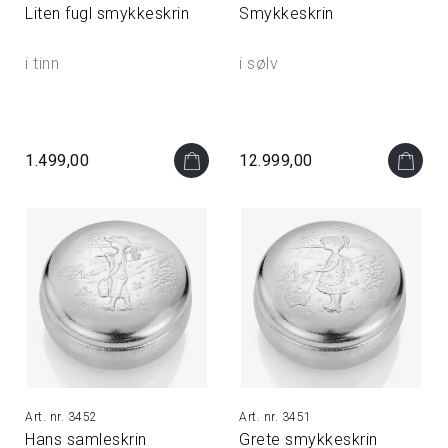
Liten fugl smykkeskrin
Smykkeskrin
i tinn
i sølv
1.499,00
12.999,00
3452
3451
Hans samleskrin
Grete smykkeskrin