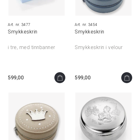
3477
3454
Smykkeskrin
Smykkeskrin
i tre, med tinnbanner
Smykkeskrin i velour
599,00
599,00