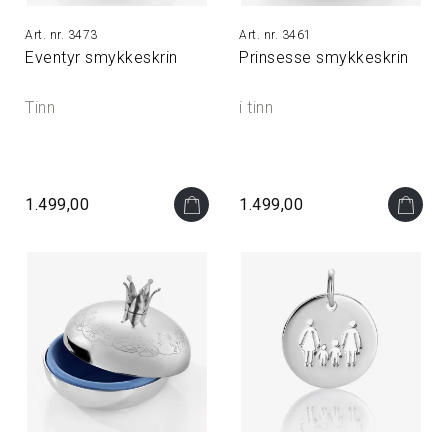
3473
3461
Eventyr smykkeskrin
Prinsesse smykkeskrin
Tinn
i tinn
1.499,00
1.499,00