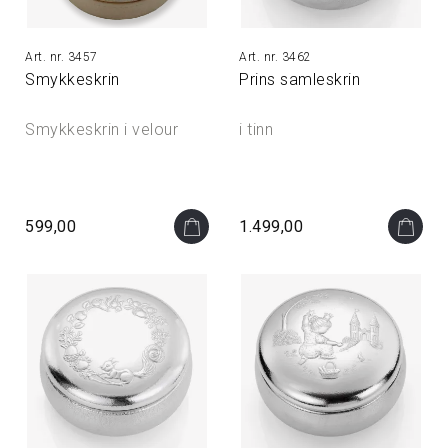
3457
3462
Smykkeskrin
Prins samleskrin
Smykkeskrin i velour
i tinn
599,00
1.499,00