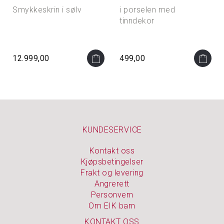
Smykkeskrin i sølv
i porselen med
tinndekor
12.999,00
499,00
KUNDESERVICE
Kontakt oss
Kjøpsbetingelser
Frakt og levering
Angrerett
Personvern
Om EIK barn
KONTAKT OSS