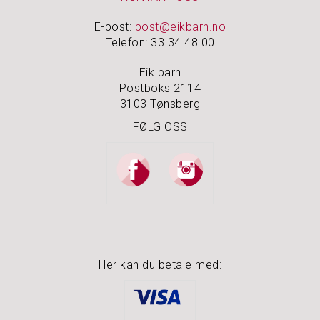
E-post:
post@eikbarn.no
Telefon: 33 34 48 00
Eik barn
Postboks 2114
3103 Tønsberg
FØLG OSS
Her kan du betale med: