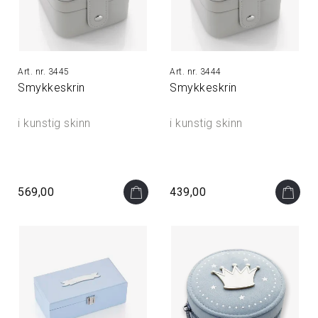
3445
3444
Smykkeskrin
Smykkeskrin
i kunstig skinn
i kunstig skinn
569,00
439,00