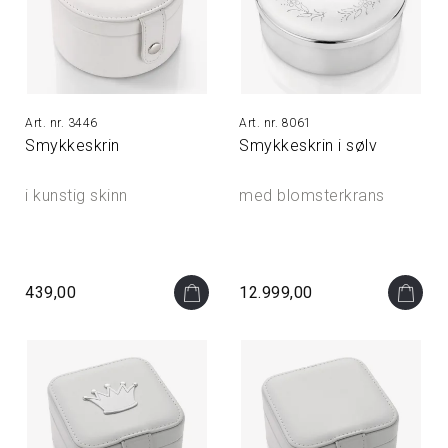
3446
8061
Smykkeskrin
Smykkeskrin i sølv
i kunstig skinn
med blomsterkrans
439,00
12.999,00