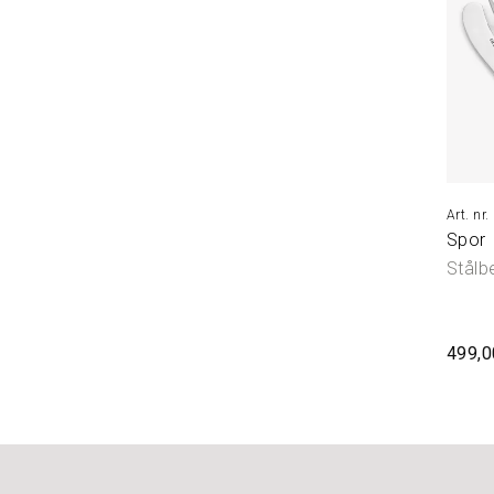
Spor
Stålbe
499,0