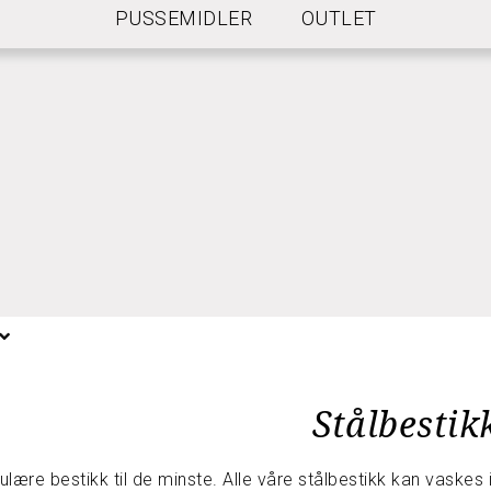
PUSSEMIDLER
OUTLET
NGELSER FOR FRI FRAKT
Stålbestik
lære bestikk til de minste. Alle våre stålbestikk kan vask