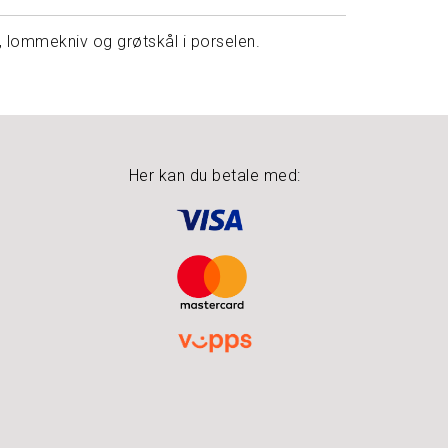
ål, lommekniv og grøtskål i porselen.
Her kan du betale med: