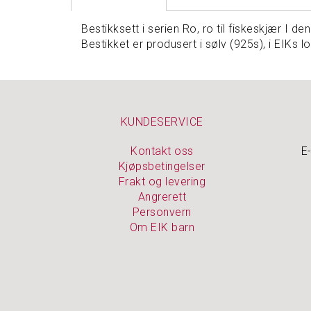
Bestikksett i serien Ro, ro til fiskeskjær I 
Bestikket er produsert i sølv (925s), i EIKs l
KUNDESERVICE
Kontakt oss
E
Kjøpsbetingelser
Frakt og levering
Angrerett
Personvern
Om EIK barn