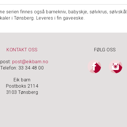
denne serien finnes også barnekniv, babyskje, sølvkrus, sølvsk
okaler i Tønsberg. Leveres i fin gaveeske.
KONTAKT OSS
FØLG OSS
-post:
post@eikbarn.no
Telefon: 33 34 48 00
Eik barn
Postboks 2114
3103 Tønsberg