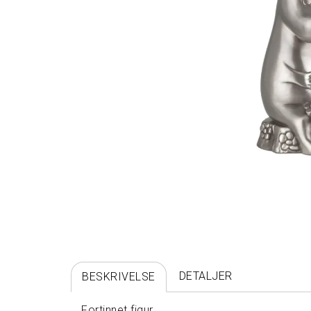
DETALJER
BESKRIVELSE
Fortinnet figur.