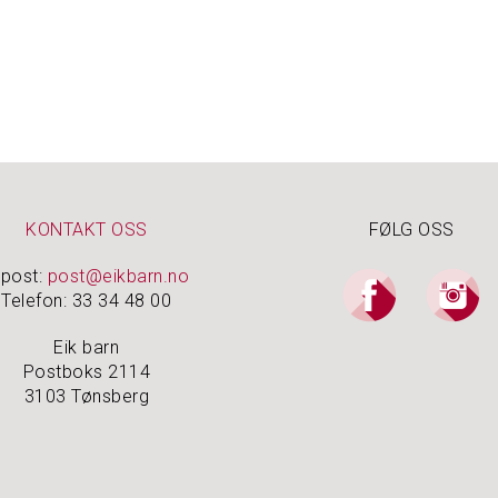
KONTAKT OSS
FØLG OSS
-post:
post@eikbarn.no
Telefon: 33 34 48 00
Eik barn
Postboks 2114
3103 Tønsberg