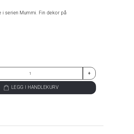
 i serien Mummi. Fin dekor på
+
LEGG I HANDLEKURV