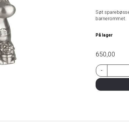
Søt sparebøsse
barnerommet.
På lager
650,00
-