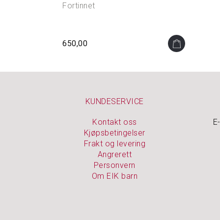
Fortinnet
650,00
KUNDESERVICE
Kontakt oss
E
Kjøpsbetingelser
Frakt og levering
Angrerett
Personvern
Om EIK barn