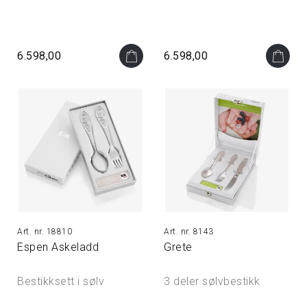
6.598,00
6.598,00
18810
8143
Espen Askeladd
Grete
Bestikksett i sølv
3 deler sølvbestikk