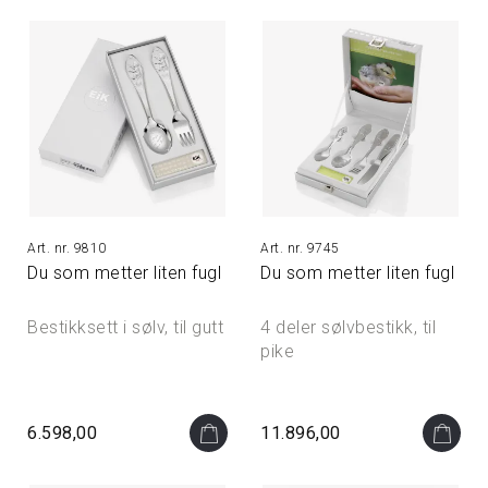
9810
9745
Du som metter liten fugl
Du som metter liten fugl
Bestikksett i sølv, til gutt
4 deler sølvbestikk, til
pike
6.598,00
11.896,00