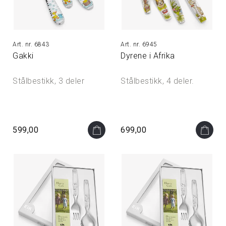
6843
6945
Gakki
Dyrene i Afrika
Stålbestikk, 3 deler
Stålbestikk, 4 deler.
599,00
699,00