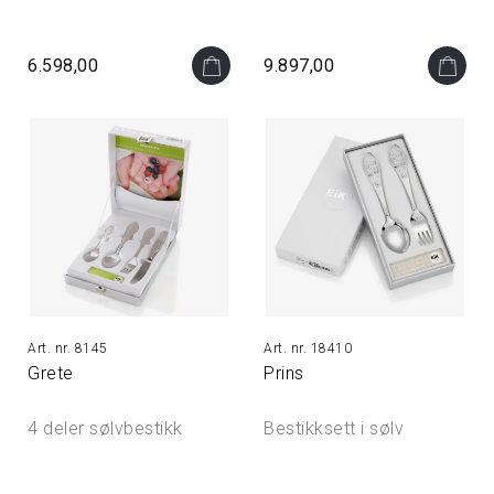
6.598,00
9.897,00
8145
18410
Grete
Prins
4 deler sølvbestikk
Bestikksett i sølv