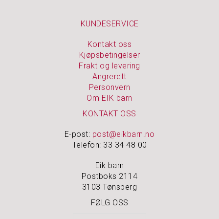
KUNDESERVICE
Kontakt oss
Kjøpsbetingelser
Frakt og levering
Angrerett
Personvern
Om EIK barn
KONTAKT OSS
E-post:
post@eikbarn.no
Telefon: 33 34 48 00
Eik barn
Postboks 2114
3103 Tønsberg
FØLG OSS