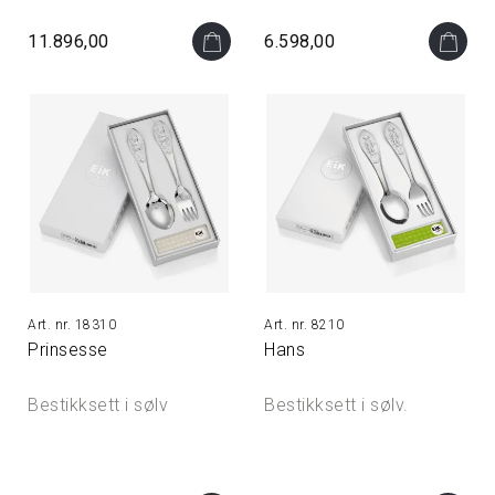
11.896,00
6.598,00
18310
8210
Prinsesse
Hans
Bestikksett i sølv
Bestikksett i sølv.