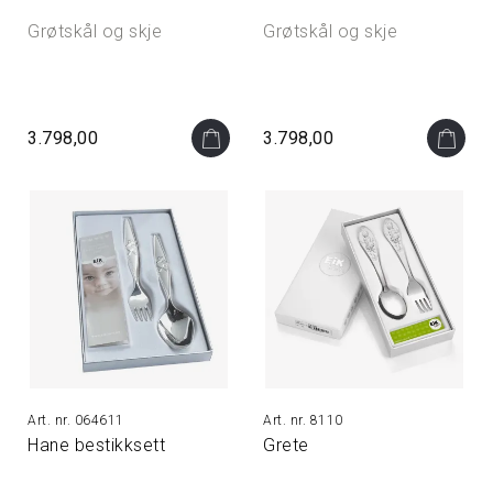
Grøtskål og skje
Grøtskål og skje
3.798,00
3.798,00
064611
8110
Hane bestikksett
Grete