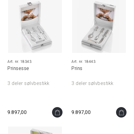
18343
18443
Prinsesse
Prins
3 deler sølvbestikk
3 deler sølvbestikk
9.897,00
9.897,00