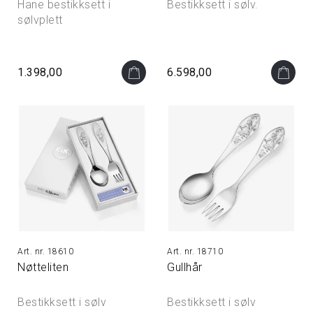
Hane bestikksett i
Bestikksett i sølv.
sølvplett
1.398,00
6.598,00
18610
18710
Nøtteliten
Gullhår
Bestikksett i sølv
Bestikksett i sølv