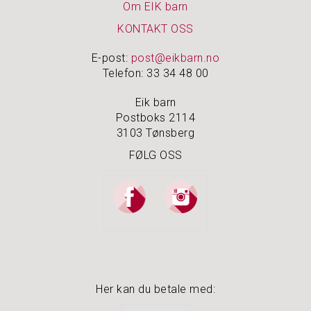
Om EIK barn
KONTAKT OSS
E-post:
post@eikbarn.no
Telefon: 33 34 48 00
Eik barn
Postboks 2114
3103 Tønsberg
FØLG OSS
Her kan du betale med: