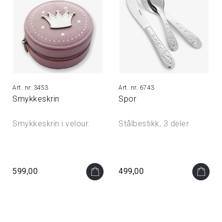
3453
6743
Smykkeskrin
Spor
Smykkeskrin i velour.
Stålbestikk, 3 deler
599,00
499,00