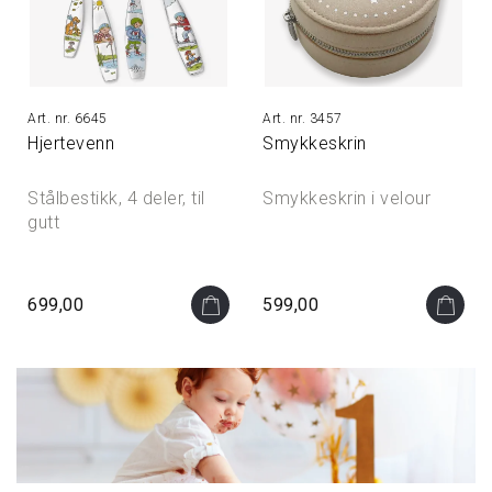
6645
3457
Hjertevenn
Smykkeskrin
Stålbestikk, 4 deler, til
Smykkeskrin i velour
gutt
699,00
599,00