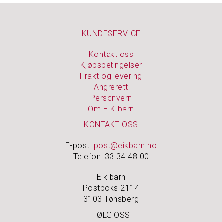
KUNDESERVICE
Kontakt oss
Kjøpsbetingelser
Frakt og levering
Angrerett
Personvern
Om EIK barn
KONTAKT OSS
E-post:
post@eikbarn.no
Telefon: 33 34 48 00
Eik barn
Postboks 2114
3103 Tønsberg
FØLG OSS