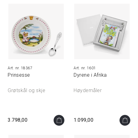
18367
1601
Prinsesse
Dyrene i Afrika
Grøtskål og skje
Høydemåler
3.798,00
1.099,00