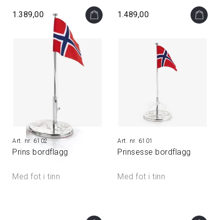
1.389,00
1.489,00
6102
6101
Prins bordflagg
Prinsesse bordflagg
Med fot i tinn
Med fot i tinn