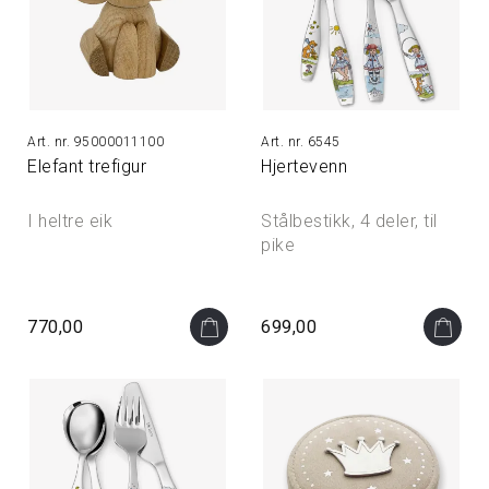
95000011100
6545
Elefant trefigur
Hjertevenn
I heltre eik
Stålbestikk, 4 deler, til
pike
770,00
699,00