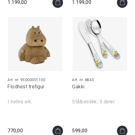
1.199,00
1.199,00
95000001100
6843
Flodhest trefigur
Gakki
I heltre eik.
Stålbestikk, 3 deler
770,00
599,00