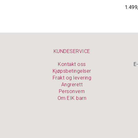
1.499
KUNDESERVICE
Kontakt oss
E
Kjøpsbetingelser
Frakt og levering
Angrerett
Personvern
Om EIK barn