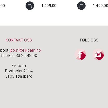
,00
1.499,00
1.499,0
KONTAKT OSS
FØLG OSS
-post:
post@eikbarn.no
Telefon: 33 34 48 00
Eik barn
Postboks 2114
3103 Tønsberg