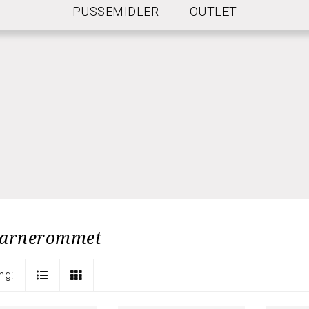
PUSSEMIDLER
OUTLET
NGELSER FOR FRI FRAKT
barnerommet
ng: