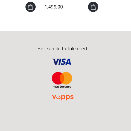
0
1.499,00
Her kan du betale med: