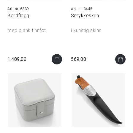
6339
3445
Bordflagg
Smykkeskrin
med blank tinnfot
i kunstig skinn
1.489,00
569,00