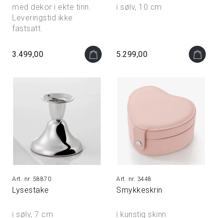
med dekor i ekte tinn.
i sølv, 10 cm
Leveringstid ikke
fastsatt.
3.499,00
5.299,00
58870
3448
Lysestake
Smykkeskrin
i sølv, 7 cm
i kunstig skinn