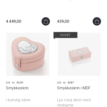
4.449,00
439,00
NYHET
3449
3487
Smykkeskrin
Smykkeskrin i MDF
i kunstig skinn
Lys rosa skrin med
tinnhjerte.