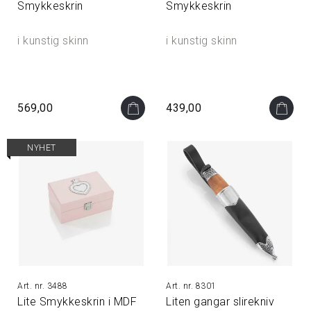
Smykkeskrin
Smykkeskrin
i kunstig skinn
i kunstig skinn
569,00
439,00
NYHET
3488
8301
Lite Smykkeskrin i MDF
Liten gangar slirekniv