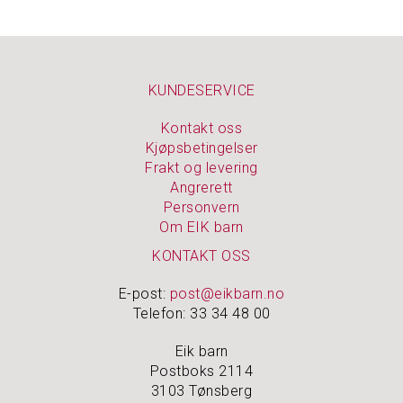
KUNDESERVICE
Kontakt oss
Kjøpsbetingelser
Frakt og levering
Angrerett
Personvern
Om EIK barn
KONTAKT OSS
E-post:
post@eikbarn.no
Telefon: 33 34 48 00
Eik barn
Postboks 2114
3103 Tønsberg