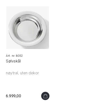
8052
Sølvskål
nøytral, uten dekor
6.999,00