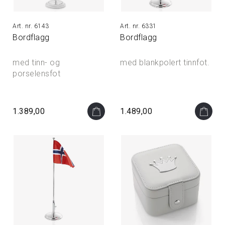
6143
6331
Bordflagg
Bordflagg
med tinn- og
med blankpolert tinnfot.
porselensfot
1.389,00
1.489,00